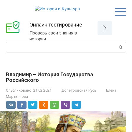
Перейти
к
контенту
Онлайн тестирование
Проверь свои знания в
истории
Поиск:
Владимир – История Государства
Российского
Опубликовано:
21.02.2021
Допетровская Русь
Елена
Мартьянова