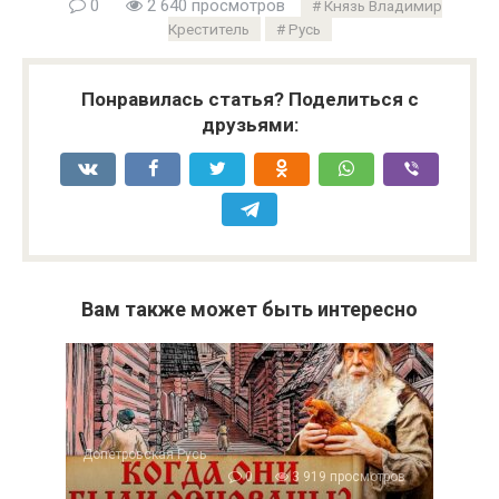
0
2 640 просмотров
Князь Владимир
Креститель
Русь
Понравилась статья? Поделиться с
друзьями:
Вам также может быть интересно
Допетровская Русь
0
3 919 просмотров