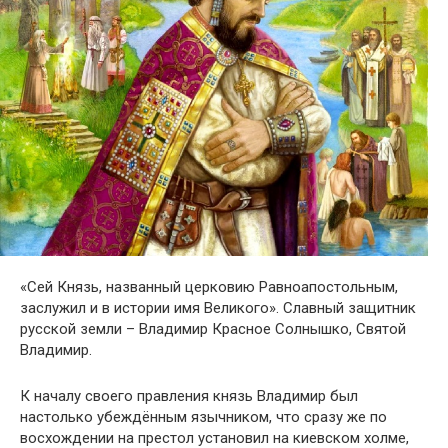
«Сей Князь, названный церковию Равноапостольным,
заслужил и в истории имя Великого». Славный защитник
русской земли – Владимир Красное Солнышко, Святой
Владимир.
К началу своего правления князь Владимир был
настолько убеждённым язычником, что сразу же по
восхождении на престол установил на киевском холме,