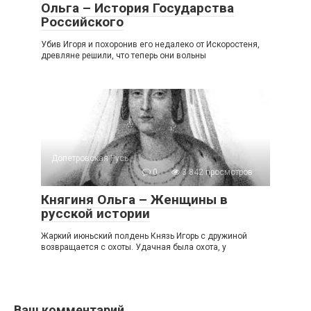
Ольга – История Государства
Российского
Убив Игоря и похоронив его недалеко от Искоростеня,
древляне решили, что теперь они вольны
Допетровская Русь
0
3 842 просмотров
Княгиня Ольга – Женщины в
русской истории
Жаркий июньский полдень Князь Игорь с дружиной
возвращается с охоты. Удачная была охота, у
Ваш комментарий