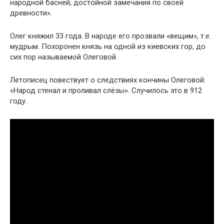
народной басней, достойной замечания по своей
древности».
Олег княжил 33 года. В народе его прозвали «вещим», т.е.
мудрым. Похоронен князь на одной из киевских гор, до
сих пор называемой Олеговой.
Летописец повествует о следствиях кончины Олеговой:
«Народ стенал и проливал слёзы». Случилось это в 912
году.