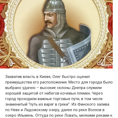
Захватив власть в Киеве, Олег быстро оценил
преимущества его расположения. Место для города было
выбрано удачно – высокие склоны Днепра служили
хорошей защитой от набегов кочевых племен. Через
город проходили важные торговые пути, в том числе
знаменитый “путь из варяг в греки”. Из Финского залива
по Неве и Ладожскому озеру, далее по реке Волхов в
озеро Ильмень. Оттуда по реке Ловать, мелкими реками к