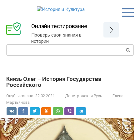
Перейти
к
контенту
Онлайн тестирование
Проверь свои знания в
истории
Поиск:
Князь Олег – История Государства
Российского
Опубликовано:
22.02.2021
Допетровская Русь
Елена
Мартьянова