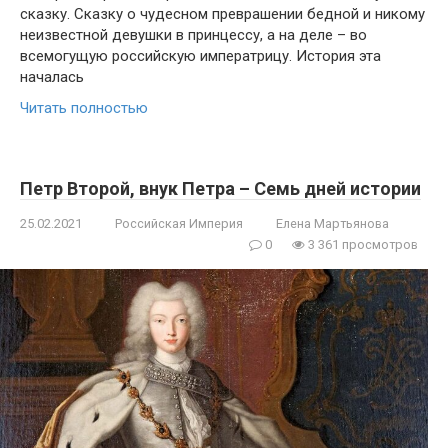
сказку. Сказку о чудесном преврашении бедной и никому
неизвестной девушки в принцессу, а на деле – во
всемогущую российскую императрицу. История эта
началась
Читать полностью
Петр Второй, внук Петра – Семь дней истории
25.02.2021
Российская Империя
Елена Мартьянова
0
3 361 просмотров