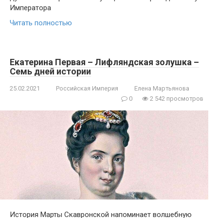
Императора
Читать полностью
Екатерина Первая – Лифляндская золушка –
Семь дней истории
25.02.2021
Российская Империя
Елена Мартьянова
0
2 542 просмотров
История Марты Скавронской напоминает волшебную