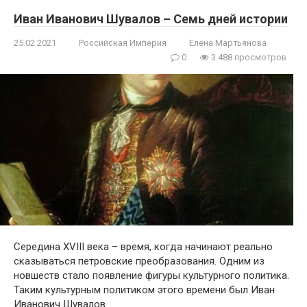
Иван Иванович Шувалов – Семь дней истории
25.02.2021
Российская Империя
Елена Мартьянова
0
3 488 просмотров
Середина XVIII века – время, когда начинают реально
сказываться петровские преобразования. Одним из
новшеств стало появление фигуры культурного политика.
Таким культурным политиком этого времени был Иван
Иванович Шувалов.