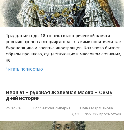
Тридцатые годы 18-го века в исторической памяти
россиян прочно ассоциируются с такими понятиями, как
бироновщина и засилье иностранцев. Как часто бывает,
образы прошлого, существующие в массовом сознании,
не
Читать полностью
Иван VI – русская Железная маска – Семь
дней истории
25.02.2021
Российская Империя
Елена Мартьянова
0
2 439 просмотров