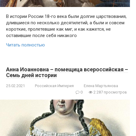
В истории России 18-го века были долгие царствования,
длившиеся по несколько десятилетий, а были и совсем
короткие, пролетевшие как миг, и как кажется, не
оставившие после себя никакого
Читать полностью
Анна Иоанновна – помещица всероссийская –
Семь дней истории
25.02.2021
Российская Империя
Елена Мартьянова
0
2 287 просмотров