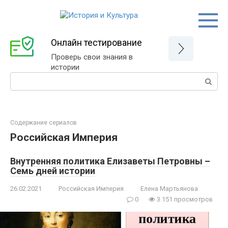
Перейти
к
контенту
Онлайн тестирование
Проверь свои знания в
истории
Поиск:
Содержание сериалов
Российская Империя
Внутренняя политика Елизаветы Петровны –
Семь дней истории
26.02.2021
Российская Империя
Елена Мартьянова
0
3 151 просмотров