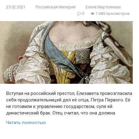
25.02.2021
Российская Империя
Елена Мартьянова
0
1 685 просмотров
Вступая на российский престол, Елизавета провозгласила
себя продолжательницей дел её отца, Петра Первого. Её
не готовили к управлению государством, суля ей
династический брак. Отец считал, что она должна
Читать полностью