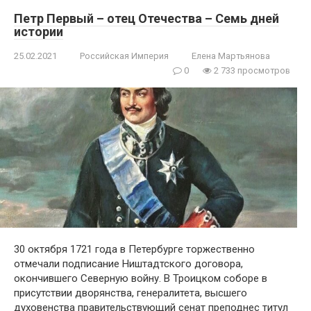
Петр Первый – отец Отечества – Семь дней
истории
25.02.2021
Российская Империя
Елена Мартьянова
0
2 733 просмотров
30 октября 1721 года в Петербурге торжественно
отмечали подписание Ништадтского договора,
окончившего Северную войну. В Троицком соборе в
присутствии дворянства, генералитета, высшего
духовенства правительствующий сенат преподнес титул