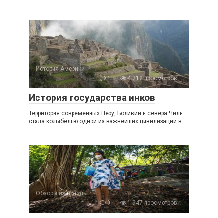
История Америки
1
4 212 просмотров
История государства инков
Территория современных Перу, Боливии и севера Чили
стала колыбелью одной из важнейших цивилизаций в
Обзоры из прессы
0
1 947 просмотров