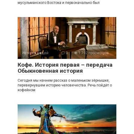
мусульманского Востока и первоначально был
История вещей
0
1 792 просмотров
Кофе. История первая – передача
Обыкновенная история
Сегодня мы начнем рассказ о маленьком зёрнышке,
перевернувшем историю человечества. Речь пойдёт о
кофейном