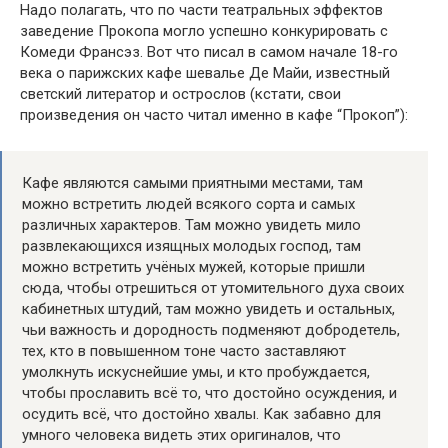
Надо полагать, что по части театральных эффектов
заведение Прокопа могло успешно конкурировать с
Комеди Франсэз. Вот что писал в самом начале 18-го
века о парижских кафе шевалье Де Майи, известный
светский литератор и острослов (кстати, свои
произведения он часто читал именно в кафе “Прокоп”):
Кафе являются самыми приятными местами, там
можно встретить людей всякого сорта и самых
различных характеров. Там можно увидеть мило
развлекающихся изящных молодых господ, там
можно встретить учёных мужей, которые пришли
сюда, чтобы отрешиться от утомительного духа своих
кабинетных штудий, там можно увидеть и остальных,
чьи важность и дородность подменяют добродетель,
тех, кто в повышенном тоне часто заставляют
умолкнуть искуснейшие умы, и кто пробуждается,
чтобы прославить всё то, что достойно осуждения, и
осудить всё, что достойно хвалы. Как забавно для
умного человека видеть этих оригиналов, что