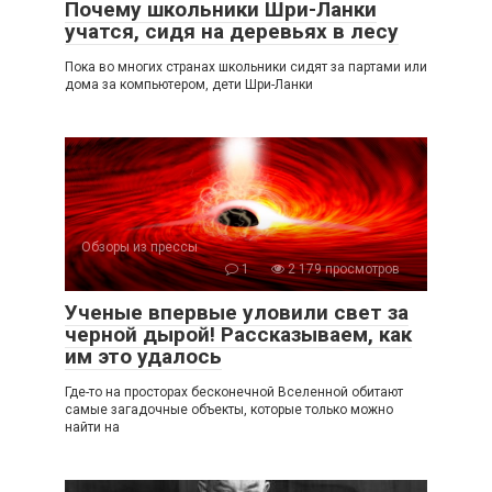
Почему школьники Шри-Ланки
учатся, сидя на деревьях в лесу
Пока во многих странах школьники сидят за партами или
дома за компьютером, дети Шри-Ланки
Обзоры из прессы
1
2 179 просмотров
Ученые впервые уловили свет за
черной дырой! Рассказываем, как
им это удалось
Где-то на просторах бесконечной Вселенной обитают
самые загадочные объекты, которые только можно
найти на