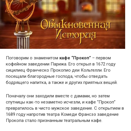
Поговорим о знаменитом
кафе “Прокоп”
– первом
кофейном заведении Парижа. Его открыл в 1672 году
сицилиец Франческо Прокопио деи Кольтелли. Его
посещали благородные господа, чтобы отведать
бодрящего напитка, а также и других приятных вещей.
Поначалу они заходили вместе с дамами, но затем
спутницы как-то незаметно исчезли, и кафе “Прокоп”
превратилось в чисто мужское заведение. С открытием в
1689 году напротив театра Комеди Франсэз заведение
Прокопа стало признанным театральным кафе.