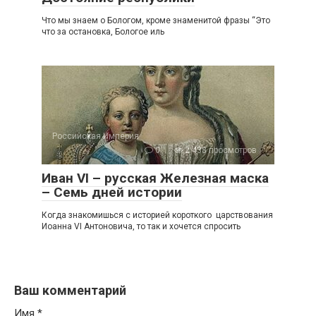
Что мы знаем о Бологом, кроме знаменитой фразы “Это
что за остановка, Бологое иль
Российская Империя
0
2 438 просмотров
Иван VI – русская Железная маска
– Семь дней истории
Когда знакомишься с историей короткого царствования
Иоанна VI Антоновича, то так и хочется спросить
Ваш комментарий
Имя
*