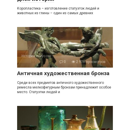
Коропластика – изготовление статуэток людей и
животных из глины – один из самых древних
История искусств
0
2 978 просмотров
Античная художественная бронза
Среди всех предметов античного художественного
ремесла мелкофигурным бронзам принадлежит особое
место. Статуэтки людей и