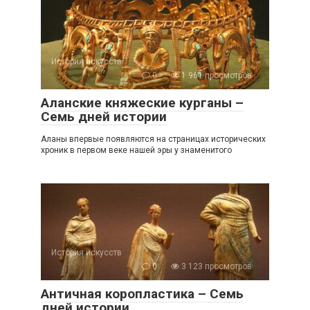
История искусств
0
1 961 просмотров
Аланские княжеские курганы –
Семь дней истории
Аланы впервые появляются на страницах исторических
хроник в первом веке нашей эры у знаменитого
История искусств
0
3 123 просмотров
Античная коропластика – Семь
дней истории