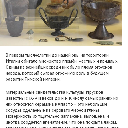
В первом тысячелетии до нашей эры на территории
Италии обитало множество племён, местных и пришлых.
Одним из важнейших среди них было племя этрусков –
народа, который сыграл огромную роль в будущем
развитии Римской империи.
Материальные свидетельства культуры этрусков
известны с IX-VIII веков до н.э. К числу самых ранних из
них относится керамика
импасто
– это небольшие
сосуды, сделанные из серовато-чёрной глины.
Поверхность их тщательно заглажена, вылощена, и
иногда создаётся впечатление, что она покрыта лаком.