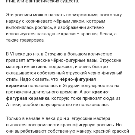
птиц или фантастических существ.
Эти росписи можно назвать полихромными, поскольку
наряду с коричневато-чёрным лаком, которым
выполнялась роспись, в изображении активно
используются накладные краски – красная, белая, а
также гравировка.
В VI веке до н.э. в Этрурию в большом количестве
привозят аттические чёрно-фигурные вазы. Этрусские
мастера им активно подражают, и очень быстро
складывается собственный этрусский чёрно-фигурный
стиль. Надо сказать, что
чёрно-фигурная
керамика
пользовалась в Этрурии популярностью на
протяжении длительного времени. А вот
красно-
фигурная керамика
, которую тоже привозят сюда из
Аттики, особой популярностью не пользовалась.
Только в начале V века до н.э. этрусские мастера
пытаются воспроизвести краснофигурную роспись. Но
они вырабатывают собственную манеру: красной краской