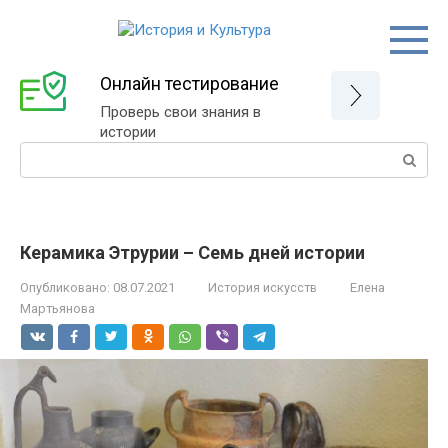
Перейти
к
контенту
Онлайн тестирование
Проверь свои знания в
истории
Поиск:
Керамика Этрурии – Семь дней истории
Опубликовано:
08.07.2021
История искусств
Елена
Мартьянова