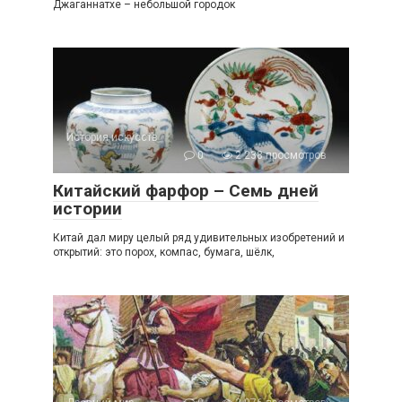
Джаганнатхе – небольшой городок
История искусств
0
2 238 просмотров
Китайский фарфор – Семь дней
истории
Китай дал миру целый ряд удивительных изобретений и
открытий: это порох, компас, бумага, шёлк,