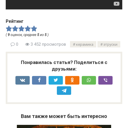
Рейтинг
(
9
оценок, среднее
5
из
5
)
0
3 452 просмотров
керамика
этруски
Понравилась статья? Поделиться с
друзьями:
Вам также может быть интересно