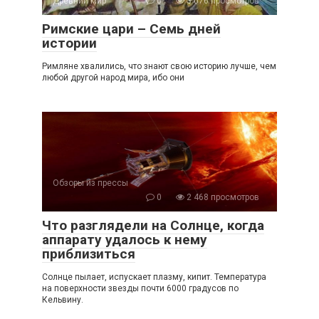
Древний мир
0
3 076 просмотров
Римские цари – Семь дней
истории
Римляне хвалились, что знают свою историю лучше, чем
любой другой народ мира, ибо они
Обзоры из прессы
0
2 468 просмотров
Что разглядели на Солнце, когда
аппарату удалось к нему
приблизиться
Солнце пылает, испускает плазму, кипит. Температура
на поверхности звезды почти 6000 градусов по
Кельвину.