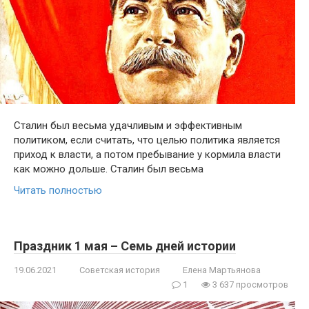
Сталин был весьма удачливым и эффективным
политиком, если считать, что целью политика является
приход к власти, а потом пребывание у кормила власти
как можно дольше. Сталин был весьма
Читать полностью
Праздник 1 мая – Семь дней истории
19.06.2021
Советская история
Елена Мартьянова
1
3 637 просмотров