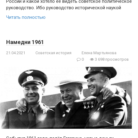
России и какой хотело ее видеть советское политическое
руководство. Ибо руководство исторической наукой
Читать полностью
Намедни 1961
21.04.2021
Советская история
Елена Мартьянова
0
3 698 просмотров