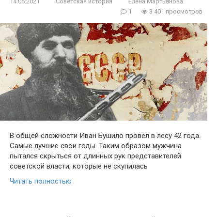
14.06.2021
Советская история
Елена Мартьянова
1
3 401 просмотров
В общей сложности Иван Бушило провёл в лесу 42 года.
Самые лучшие свои годы. Таким образом мужчина
пытался скрыться от длинных рук представителей
советской власти, которые не скупилась
Читать полностью