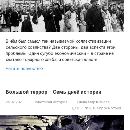
В чём был смысл так называемой коллективизации
сельского хозяйства? Две стороны, два аспекта этой
проблемы. Один сугубо экономический – в стране не
хватало товарного хлеба, и советская власть
Читать полностью
Большой террор – Семь дней истории
26.02.2021
Советская история
Елена Мартьянова
0
2 184 просмотров