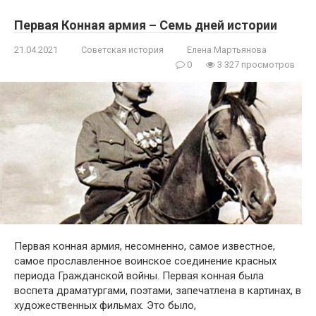
Первая Конная армия – Семь дней истории
21.04.2021
Советская история
Елена Мартьянова
0
3 327 просмотров
Первая конная армия, несомненно, самое известное,
самое прославленное воинское соединение красных
периода Гражданской войны. Первая конная была
воспета драматургами, поэтами, запечатлена в картинах, в
художественных фильмах. Это было,