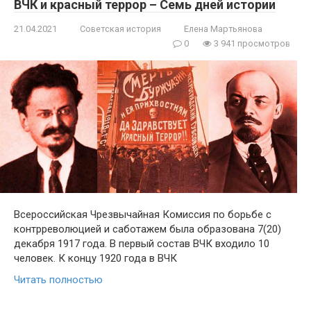
ВЧК и красный террор – Семь дней истории
21.04.2021
Советская история
Елена Мартьянова
0
3 941 просмотров
Всероссийская Чрезвычайная Комиссия по борьбе с
контрреволюцией и саботажем была образована 7(20)
декабря 1917 года. В первый состав ВЧК входило 10
человек. К концу 1920 года в ВЧК
Читать полностью