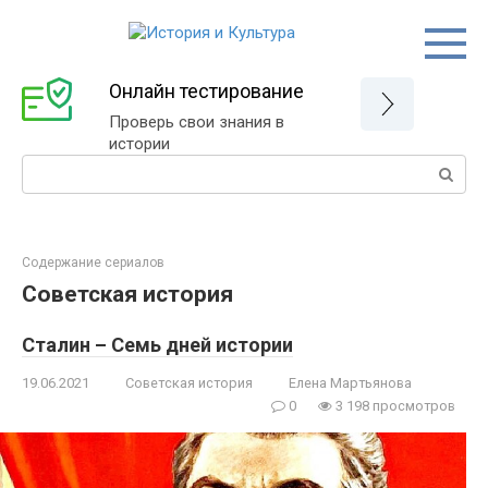
Перейти
к
контенту
Онлайн тестирование
Проверь свои знания в
истории
Поиск:
Содержание сериалов
Советская история
Сталин – Семь дней истории
19.06.2021
Советская история
Елена Мартьянова
0
3 198 просмотров