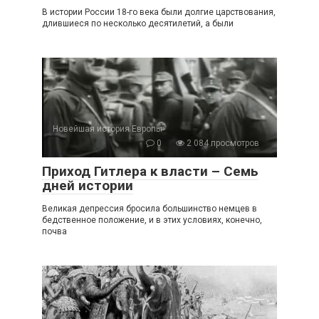
В истории России 18-го века были долгие царствования,
длившиеся по несколько десятилетий, а были
Новейшая история Европы
0
2 084 просмотров
Приход Гитлера к власти – Семь
дней истории
Великая депрессия бросила большинство немцев в
бедственное положение, и в этих условиях, конечно,
почва