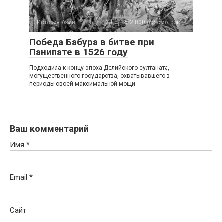
История Азии
0
2 800 просмотров
Победа Бабура в битве при
Панипате в 1526 году
Подходила к концу эпоха Делийского султаната,
могущественного государства, охватывавшего в
периоды своей максимальной мощи
Ваш комментарий
Имя
*
Email
*
Сайт