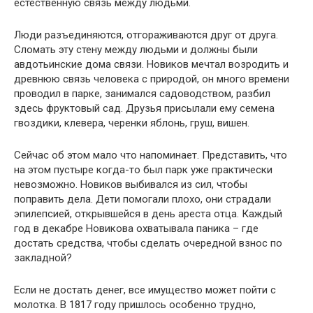
естественную связь между людьми.
Люди разъединяются, отгораживаются друг от друга.
Сломать эту стену между людьми и должны были
авдотьинские дома связи. Новиков мечтал возродить и
древнюю связь человека с природой, он много времени
проводил в парке, занимался садоводством, разбил
здесь фруктовый сад. Друзья присылали ему семена
гвоздики, клевера, черенки яблонь, груш, вишен.
Сейчас об этом мало что напоминает. Представить, что
на этом пустыре когда-то был парк уже практически
невозможно. Новиков выбивался из сил, чтобы
поправить дела. Дети помогали плохо, они страдали
эпилепсией, открывшейся в день ареста отца. Каждый
год в декабре Новикова охватывала паника – где
достать средства, чтобы сделать очередной взнос по
закладной?
Если не достать денег, все имущество может пойти с
молотка. В 1817 году пришлось особенно трудно,