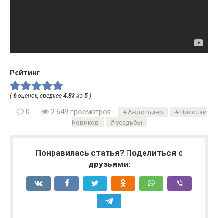
Рейтинг
(
6
оценок, среднее
4.83
из
5
)
0
2 649 просмотров
Авдотьино
Николай
Новиков
усадьбы
Понравилась статья? Поделиться с
друзьями: