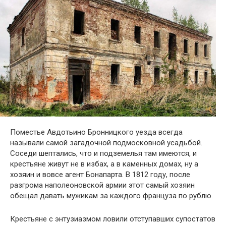
Поместье Авдотьино Бронницкого уезда всегда
называли самой загадочной подмосковной усадьбой.
Соседи шептались, что и подземелья там имеются, и
крестьяне живут не в избах, а в каменных домах, ну а
хозяин и вовсе агент Бонапарта. В 1812 году, после
разгрома наполеоновской армии этот самый хозяин
обещал давать мужикам за каждого француза по рублю.
Крестьяне с энтузиазмом ловили отступавших супостатов