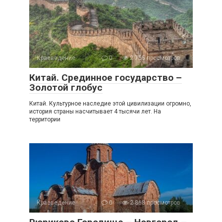
Краеведение
0
2 755 просмотров
Китай. Срединное государство –
Золотой глобус
Китай. Культурное наследие этой цивилизации огромно,
история страны насчитывает 4 тысячи лет. На
территории
Краеведение
0
2 868 просмотров