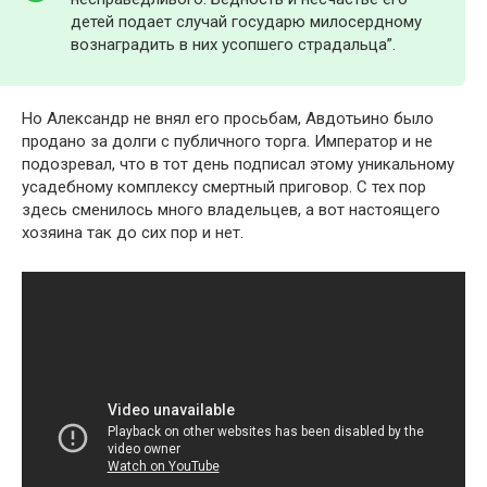
детей подает случай государю милосердному
вознаградить в них усопшего страдальца”.
Но Александр не внял его просьбам, Авдотьино было
продано за долги с публичного торга. Император и не
подозревал, что в тот день подписал этому уникальному
усадебному комплексу смертный приговор. С тех пор
здесь сменилось много владельцев, а вот настоящего
хозяина так до сих пор и нет.