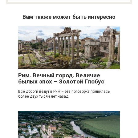
Вам также может быть интересно
Краеведение
0
3 153 просмотров
Рим. Вечный город. Величие
былых эпох – Золотой Глобус
Все дороги ведут в Рим – эта поговорка появилась
более двух тысяч лет назад,