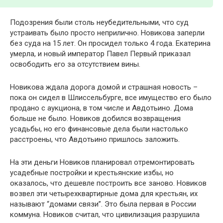
Подозрения были столь неубедительными, что суд
устраивать было просто неприлично. Новикова заперли
без суда на 15 лет. Он просидел только 4 года. Екатерина
умерла, и новый император Павел Первый приказал
освободить его за отсутствием вины.
Новикова ждала дорога домой и страшная новость –
пока он сидел в Шлиссельбурге, все имущество его было
продано с аукциона, в том числе и Авдотьино. Дома
больше не было. Новиков добился возвращения
усадьбы, но его финансовые дела были настолько
расстроены, что Авдотьино пришлось заложить.
На эти деньги Новиков планировал отремонтировать
усадебные постройки и крестьянские избы, но
оказалось, что дешевле построить все заново. Новиков
возвел эти четырехквартирные дома для крестьян, их
называют “домами связи”. Это была первая в России
коммуна. Новиков считал, что цивилизация разрушила