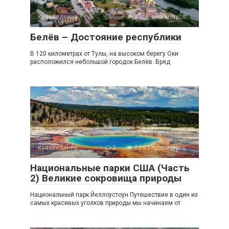
Краеведение
1
3 355 просмотров
Белёв – Достояние республики
В 120 километрах от Тулы, на высоком берегу Оки
расположился небольшой городок Белёв. Вряд
Краеведение
2
2 683 просмотров
Национальные парки США (Часть
2) Великие сокровища природы
Национальный парк Йеллоустоун Путешествие в один из
самых красивых уголков природы мы начинаем от