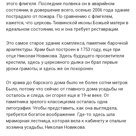
этого флигеля. Последние полвека он в аварийном
состоянии, в довершение всего, осенью 2006 года здание
пострадало от пожара. По сравнению с флигелем,
кажется, что церковь Тихвинской иконы Божьей матери в
идеальном состоянии, но и она требует реставрации.
Это самое старое здание комплекса, памятник барочной
архитектуры. Храм был построен в 1753 году, еще при
отце Николая Новикова. Здесь будущего просветителя
крестили, здесь у церковного дьяка он брал первые
уроки грамоты, и здесь же он похоронен.
От храма до барского дома было не более сотни метров.
Было, потому что сейчас от главного дома усадьбы не
осталось и следа, он сгорел еще в 19-м веке. От
памятника зрелого классицизма осталась одна
литография. Чтобы представить, как она выглядела,
требуется богатое воображение. Где-то здесь шла
мраморная лестница, которая вела к кабинету и спальне
хозяина усадьбы, Николая Новикова.