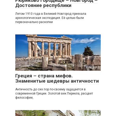
Рюриково Городище – Новгород –
Достояние республики
Летом 1910 года в Великий Новгород приехала
археологическая экспедиция. Её целью были
первоначально раскопки
Краеведение
0
2 790 просмотров
Греция – страна мифов.
Знаменитые шедевры античности
Античность до сих пор по-своему ощущается в
современной Греции. Золотой век Перикла, расцвет
философии,