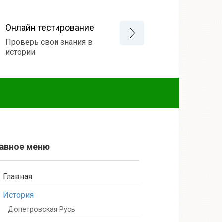
Онлайн тестирование
Проверь свои знания в
истории
лавное меню
Главная
История
Допетровская Русь