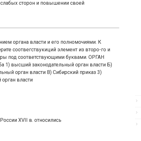
 слабых сторон и повышении своей
ием органа власти и его полномочиями. К
рите соотвегствукиций элемент из второ-го и
фры под соответствующими буквами. ОРГАН
 1) высший законодательный орган власти Б)
ьный орган власти В) Сибирский приказ 3)
орган власти
оссии XVII в. относились