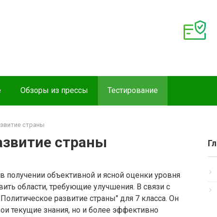
е
Обзоры из прессы
Тестирование
азвитие страны
азвитие страны
Г
 в получении объективной и ясной оценки уровня
вить области, требующие улучшения. В связи с
Политическое развитие страны" для 7 класса. Он
ои текущие знания, но и более эффективно