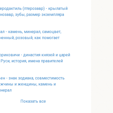
еродактиль (птерозавр) - крылатый
нозавр, зубы, размер экземпляра
ал - камень, минерал, самоцвет,
ненный, розовый, как помогает
риковичи - династия князей и царей
 Руси, история, имена правителей
ен - знак зодиака, совместимость
жчины и женщины, камень и
нерал
Показать все