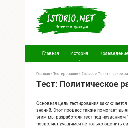
Главная
История
Краеведени
Главная
»
Тестирование
»
7 класс
»
Политическое р
Тест: Политическое р
Основная цель тестирования заключается
знаний. Этот процесс также помогает выя
этим мы разработали тест под названием "
позволяет учащимся не только оценить св