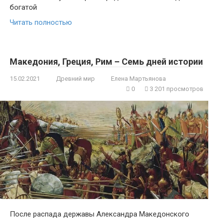
богатой
Читать полностью
Македония, Греция, Рим – Семь дней истории
15.02.2021
Древний мир
Елена Мартьянова
0
3 201 просмотров
После распада державы Александра Македонского