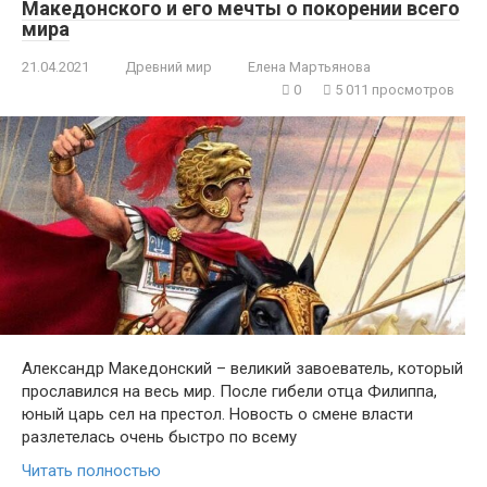
Македонского и его мечты о покорении всего
мира
21.04.2021
Древний мир
Елена Мартьянова
0
5 011 просмотров
Александр Македонский – великий завоеватель, который
прославился на весь мир. После гибели отца Филиппа,
юный царь сел на престол. Новость о смене власти
разлетелась очень быстро по всему
Читать полностью