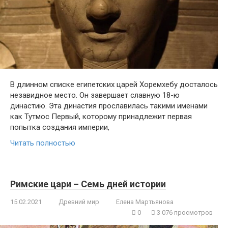
В длинном списке египетских царей Хоремхебу досталось
незавидное место. Он завершает славную 18-ю
династию. Эта династия прославилась такими именами
как Тутмос Первый, которому принадлежит первая
попытка создания империи,
Читать полностью
Римские цари – Семь дней истории
15.02.2021
Древний мир
Елена Мартьянова
0
3 076 просмотров