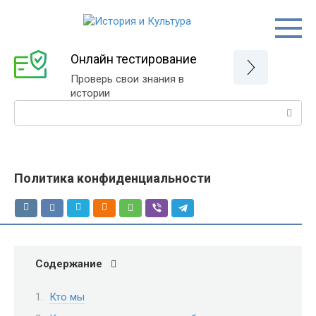
Перейти
к
контенту
Онлайн тестирование
Проверь свои знания в
истории
Поиск:
Политика конфиденциальности
Содержание
Кто мы