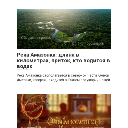
Обзоры из прессы
0
1 643 просмотров
Река Амазонка: длина в
километрах, приток, кто водится в
водах
Река Амазонка располагается в северной части Южной
Америки, которая находится в Южном полушарии нашей