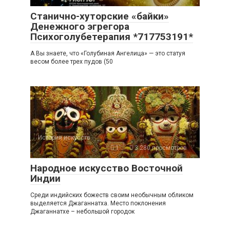
Станично-хуторские «байки»
Денежного эгрегора
Психоголубетерапия *717753191*
А Вы знаете, что «Голубиная Ангелица» — это статуя
весом более трех пудов (50
История искусств
1
3 280 просмотров
Народное искусство Восточной
Индии
Среди индийских божеств своим необычным обликом
выделяется Джаганнатха. Место поклонения
Джаганнатхе – небольшой городок