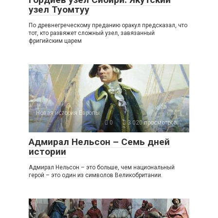
узел Туомтуу
По древнегреческому преданию оракул предсказал, что
тот, кто развяжет сложный узел, завязанный
фригийским царем
Новая история Европы
0
3 020 просмотров
Адмирал Нельсон – Семь дней
истории
Адмирал Нельсон – это больше, чем национальный
герой – это один из символов Великобритании.