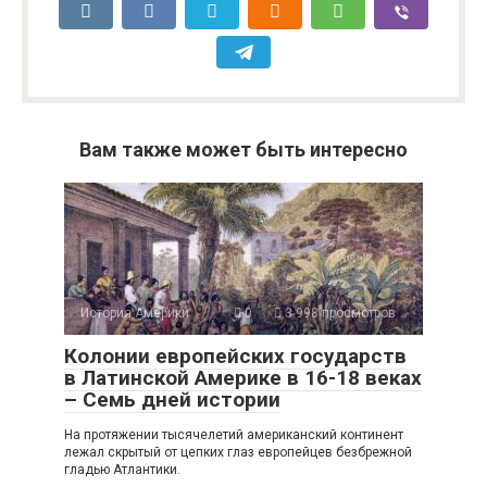
Вам также может быть интересно
История Америки
0
3 998 просмотров
Колонии европейских государств
в Латинской Америке в 16-18 веках
– Семь дней истории
На протяжении тысячелетий американский континент
лежал скрытый от цепких глаз европейцев безбрежной
гладью Атлантики.