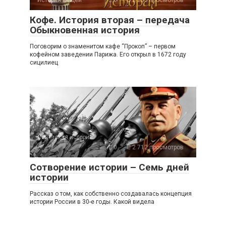
История вещей
0
2 235 просмотров
Кофе. История вторая – передача
Обыкновенная история
Поговорим о знаменитом кафе “Прокоп” – первом
кофейном заведении Парижа. Его открыл в 1672 году
сицилиец
Советская история
0
2 712 просмотров
Сотворение истории – Семь дней
истории
Рассказ о том, как собственно создавалась концепция
истории России в 30-е годы. Какой видела